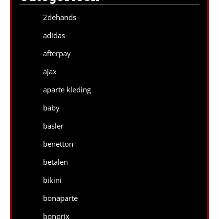
2dehands
adidas
afterpay
ajax
aparte kleding
baby
basler
benetton
betalen
bikini
bonaparte
bonprix