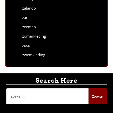
zalando
zara
zeeman
zomerkleding
zoso
zwemkleding
Search Here
Zoeken
naar: