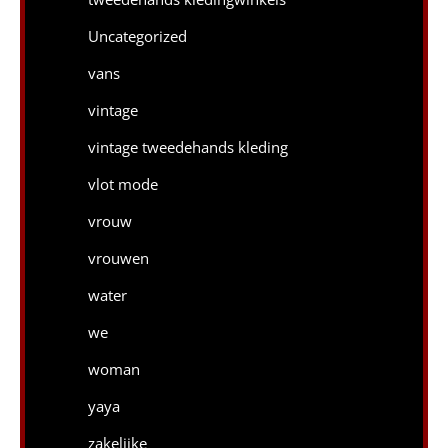
Uncategorized
vans
vintage
vintage tweedehands kleding
vlot mode
vrouw
vrouwen
water
we
woman
yaya
zakelijke