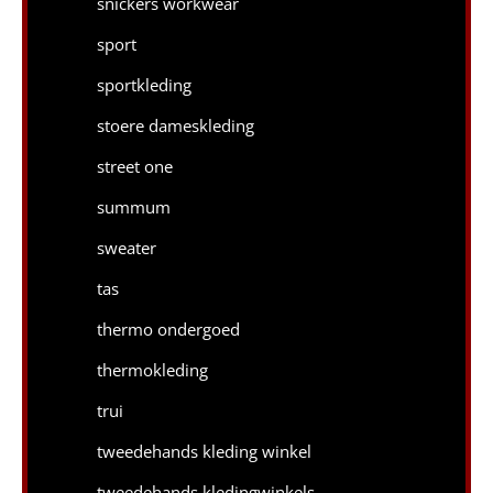
snickers workwear
sport
sportkleding
stoere dameskleding
street one
summum
sweater
tas
thermo ondergoed
thermokleding
trui
tweedehands kleding winkel
tweedehands kledingwinkels