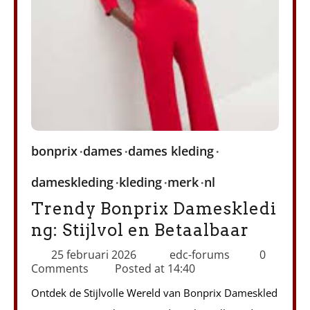
bonprix
dames
dames kleding
dameskleding
kleding
merk
nl
Trendy Bonprix Dameskledi
ng: Stijlvol en Betaalbaar
25 februari 2026
edc-forums
0
Comments
Posted at
14:40
Ontdek de Stijlvolle Wereld van Bonprix Dameskled