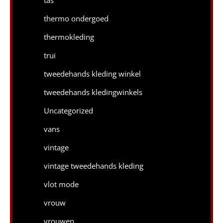
tas
thermo ondergoed
thermokleding
trui
tweedehands kleding winkel
tweedehands kledingwinkels
Uncategorized
vans
vintage
vintage tweedehands kleding
vlot mode
vrouw
vrouwen