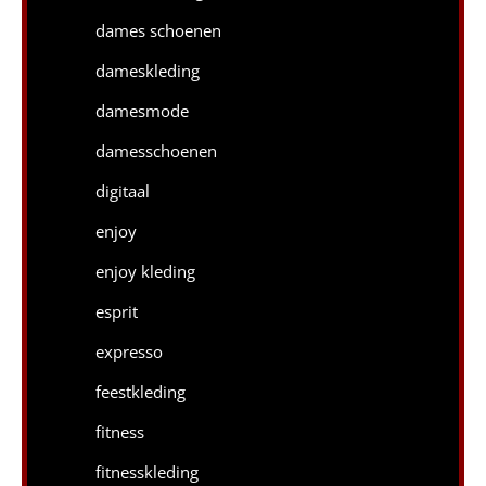
dames schoenen
dameskleding
damesmode
damesschoenen
digitaal
enjoy
enjoy kleding
esprit
expresso
feestkleding
fitness
fitnesskleding