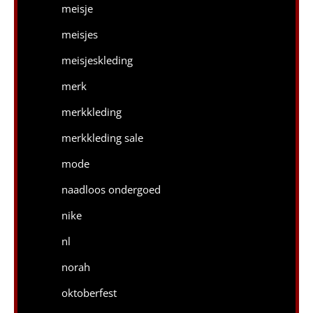
meisje
meisjes
meisjeskleding
merk
merkkleding
merkkleding sale
mode
naadloos ondergoed
nike
nl
norah
oktoberfest