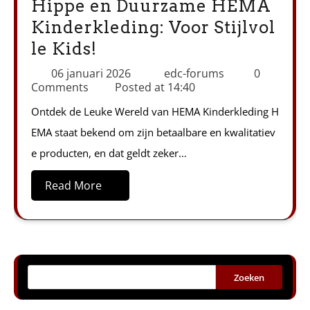
Hippe en Duurzame HEMA
Kinderkleding: Voor Stijlvol
le Kids!
06 januari 2026
edc-forums
0
Comments
Posted at
14:40
Ontdek de Leuke Wereld van HEMA Kinderkleding H
EMA staat bekend om zijn betaalbare en kwalitatiev
e producten, en dat geldt zeker…
Read More
Zoeken