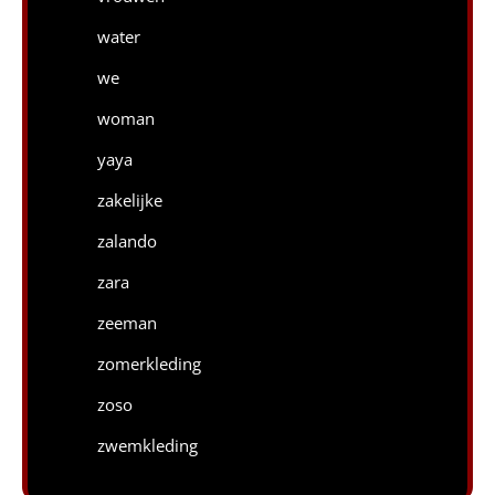
water
we
woman
yaya
zakelijke
zalando
zara
zeeman
zomerkleding
zoso
zwemkleding