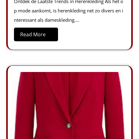
Ontdek de Laatste Trends in Herenkleding Als het o
p mode aankomt, is herenkleding net zo divers en i
nteressant als dameskleding.…
Read More