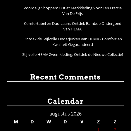
Voordelig Shoppen: Outlet Merkkleding Voor Een Fractie
Van De Prijs
Comfortabel en Duurzaam: Ontdek Bamboe Ondergoed
van HEMA
Ontdek de Stijlvolle Onderjurken van HEMA - Comfort en
Kwaliteit Gegarandeerd
Stijlvolle HEMA Zwemkleding: Ontdek de Nieuwe Collectie!
Recent Comments
Calendar
augustus 2026
M
D
W
D
V
Z
Z
1
2