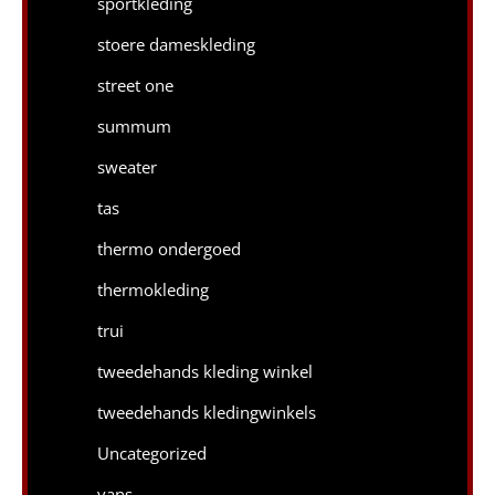
sportkleding
stoere dameskleding
street one
summum
sweater
tas
thermo ondergoed
thermokleding
trui
tweedehands kleding winkel
tweedehands kledingwinkels
Uncategorized
vans