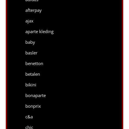
afterpay
ajax
aparte kleding
baby
basler
benetton
betalen
bikini
bonaparte
bonprix
c&a
chic