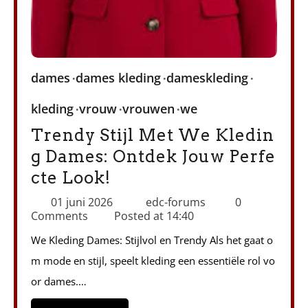
dames
dames kleding
dameskleding
kleding
vrouw
vrouwen
we
Trendy Stijl Met We Kledin
g Dames: Ontdek Jouw Perfe
cte Look!
01 juni 2026
edc-forums
0
Comments
Posted at
14:40
We Kleding Dames: Stijlvol en Trendy Als het gaat o
m mode en stijl, speelt kleding een essentiële rol vo
or dames.…