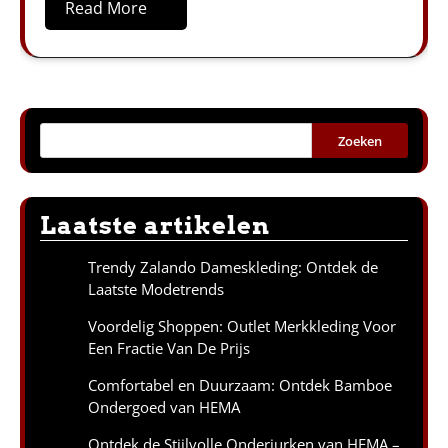
Read More
Zoeken
Laatste artikelen
Trendy Zalando Dameskleding: Ontdek de
Laatste Modetrends
Voordelig Shoppen: Outlet Merkkleding Voor
Een Fractie Van De Prijs
Comfortabel en Duurzaam: Ontdek Bamboe
Ondergoed van HEMA
Ontdek de Stijlvolle Onderjurken van HEMA –