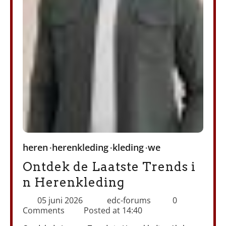
heren
herenkleding
kleding
we
Ontdek de Laatste Trends i
n Herenkleding
05 juni 2026
edc-forums
0
Comments
Posted at
14:40