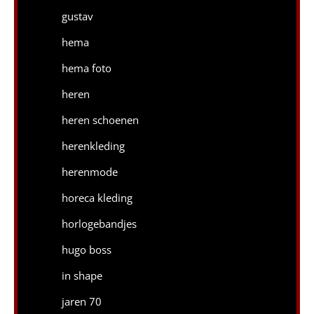
gustav
hema
hema foto
heren
heren schoenen
herenkleding
herenmode
horeca kleding
horlogebandjes
hugo boss
in shape
jaren 70