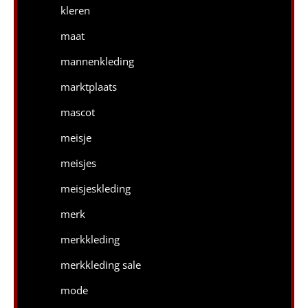
kleren
maat
mannenkleding
marktplaats
mascot
meisje
meisjes
meisjeskleding
merk
merkkleding
merkkleding sale
mode