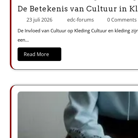
De Betekenis van Cultuur in K
23 juli 2026
edc-forums
0 Comments
De Invloed van Cultuur op Kleding Cultuur en kleding zi
een…
Read More