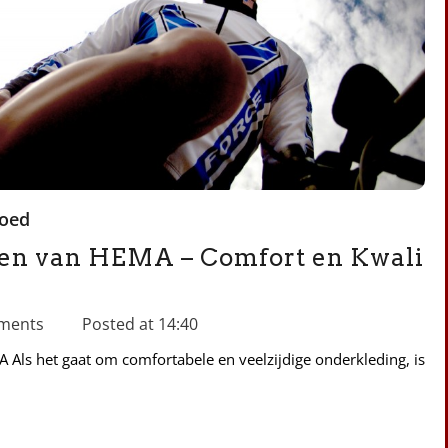
oed
rken van HEMA – Comfort en Kwali
ments
Posted at
14:40
Als het gaat om comfortabele en veelzijdige onderkleding, is