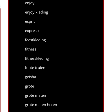
enjoy
enjoy kleding
esprit
expresso
feestkleding
fitness
fitnesskleding
foute truien
geisha
grote
grote maten
grote maten heren