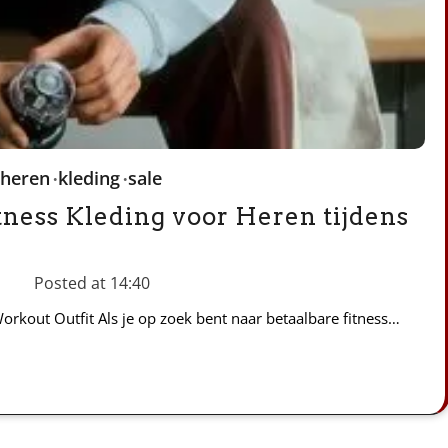
heren
kleding
sale
tness Kleding voor Heren tijdens
Posted at
14:40
Workout Outfit Als je op zoek bent naar betaalbare fitness…