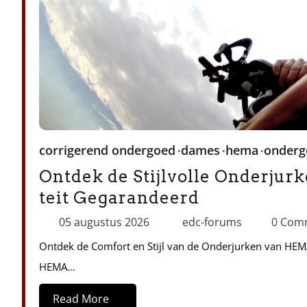
corrigerend ondergoed
dames
hema
onderg
Ontdek de Stijlvolle Onderju
teit Gegarandeerd
05 augustus 2026
edc-forums
0 Com
Ontdek de Comfort en Stijl van de Onderjurken van HEMA 
HEMA…
Read More