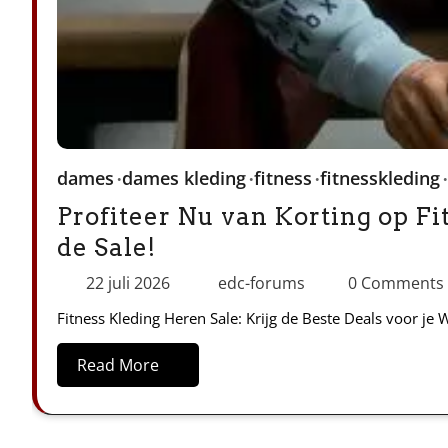
dames
dames kleding
fitness
fitnesskleding
Profiteer Nu van Korting op Fi
de Sale!
22 juli 2026
edc-forums
0 Comments
Fitness Kleding Heren Sale: Krijg de Beste Deals voor je 
Read More