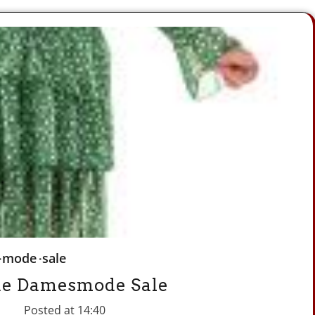
mode
sale
 de Damesmode Sale
Posted at
14:40