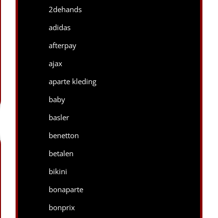
2dehands
adidas
afterpay
ajax
aparte kleding
baby
basler
benetton
betalen
bikini
bonaparte
bonprix