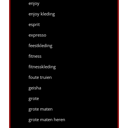
enjoy
enjoy kleding
esprit
expresso
feestkleding
fitness
fitnesskleding
foute truien
geisha
grote
grote maten
grote maten heren