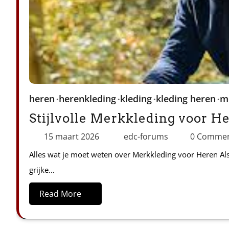
heren
herenkleding
kleding
kleding heren
m
Stijlvolle Merkkleding voor H
15 maart 2026
edc-forums
0 Comme
Alles wat je moet weten over Merkkleding voor Heren Al
grijke…
Read More