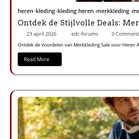
heren
kleding
kleding heren
merkkleding
me
Ontdek de Stijlvolle Deals: Me
23 april 2026
edc-forums
0 Commen
Ontdek de Voordelen van Merkkleding Sale voor Heren Als
Read More