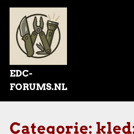
Skip
to
content
EDC-
FORUMS.NL
Categorie:
kled