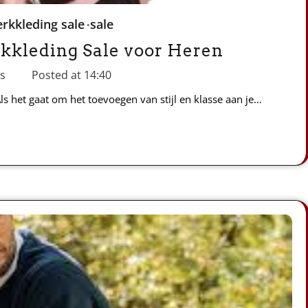
rkkleding sale
sale
rkkleding Sale voor Heren
ts
Posted at
14:40
 het gaat om het toevoegen van stijl en klasse aan je…