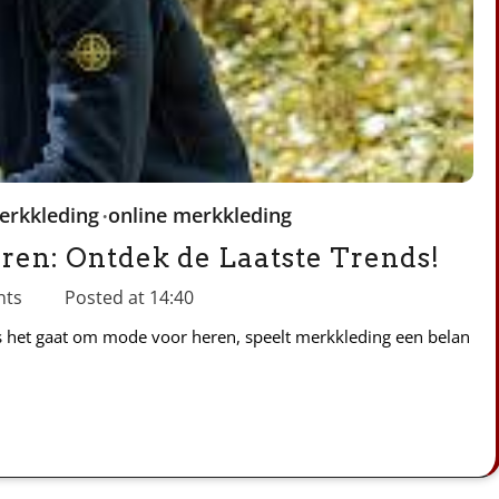
erkkleding
online merkkleding
eren: Ontdek de Laatste Trends!
nts
Posted at
14:40
s het gaat om mode voor heren, speelt merkkleding een belan