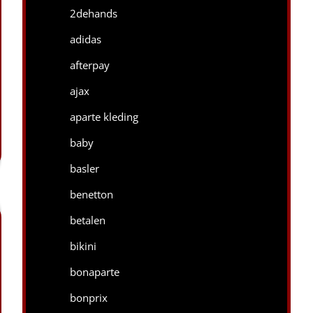
2dehands
adidas
afterpay
ajax
aparte kleding
baby
basler
benetton
betalen
bikini
bonaparte
bonprix