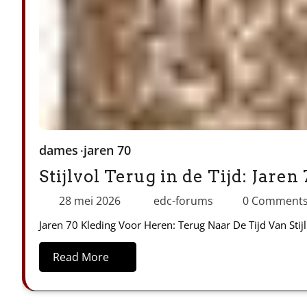
dames
jaren 70
Stijlvol Terug in de Tijd: Jare
28 mei 2026
edc-forums
0 Comment
Jaren 70 Kleding Voor Heren: Terug Naar De Tijd Van Stij
Read More