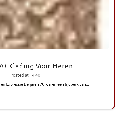
n 70 Kleding Voor Heren
s
Posted at
14:40
l en Expressie De jaren 70 waren een tijdperk van…