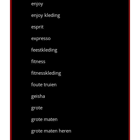
enjoy
enjoy kleding
esprit
expresso
feestkleding
fitness
fitnesskleding
foute truien
geisha
grote
grote maten
grote maten heren