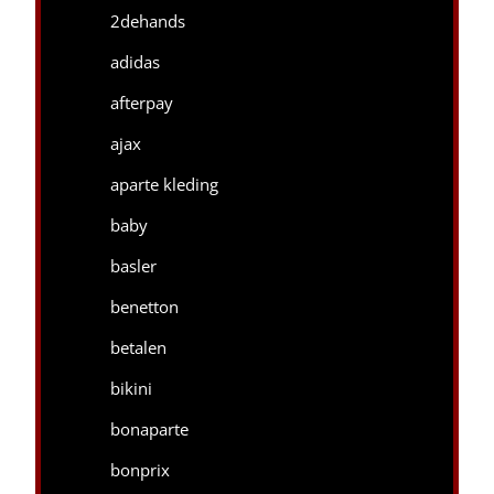
2dehands
adidas
afterpay
ajax
aparte kleding
baby
basler
benetton
betalen
bikini
bonaparte
bonprix