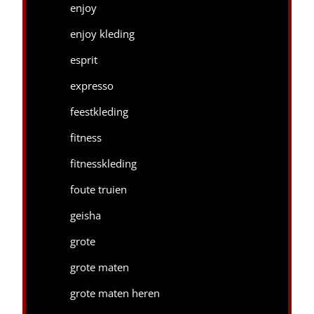
enjoy
enjoy kleding
esprit
expresso
feestkleding
fitness
fitnesskleding
foute truien
geisha
grote
grote maten
grote maten heren