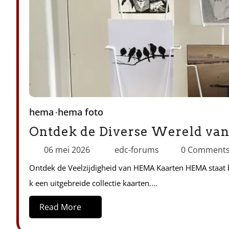
hema
hema foto
Ontdek de Diverse Wereld v
06 mei 2026
edc-forums
0 Comment
Ontdek de Veelzijdigheid van HEMA Kaarten HEMA staat 
k een uitgebreide collectie kaarten.…
Read More