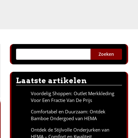
Zoeken
Laatste artikelen
Voordelig Shoppen: Outlet Merkkleding
Voor Een Fractie Van De Prijs
Comfortabel en Duurzaam: Ontdek
Bamboe Ondergoed van HEMA
Ontdek de Stijlvolle Onderjurken van
HEMA – Comfort en Kwaliteit