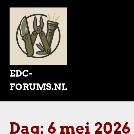
Skip
to
content
EDC-
FORUMS.NL
Dag:
6 mei 2026