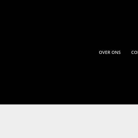
OVER ONS
CO