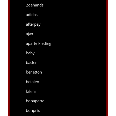
2dehands
adidas
afterpay
ajax
aparte kleding
baby
basler
benetton
betalen
bikini
bonaparte
bonprix