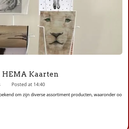
an HEMA Kaarten
s
Posted at
14:40
bekend om zijn diverse assortiment producten, waaronder oo