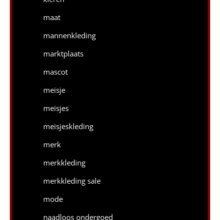
maat
mannenkleding
marktplaats
mascot
meisje
meisjes
meisjeskleding
merk
merkkleding
merkkleding sale
mode
naadloos ondergoed