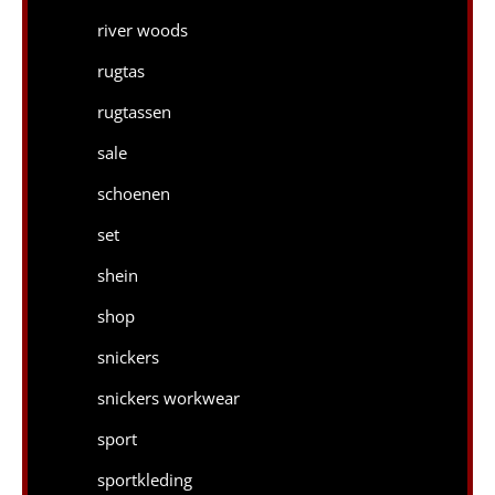
river woods
rugtas
rugtassen
sale
schoenen
set
shein
shop
snickers
snickers workwear
sport
sportkleding