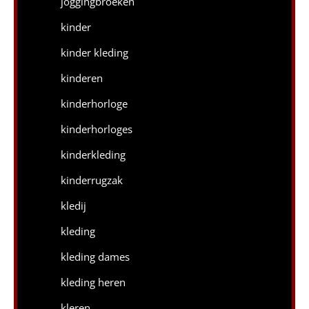
joggingbroeken
kinder
kinder kleding
kinderen
kinderhorloge
kinderhorloges
kinderkleding
kinderrugzak
kledij
kleding
kleding dames
kleding heren
kleren