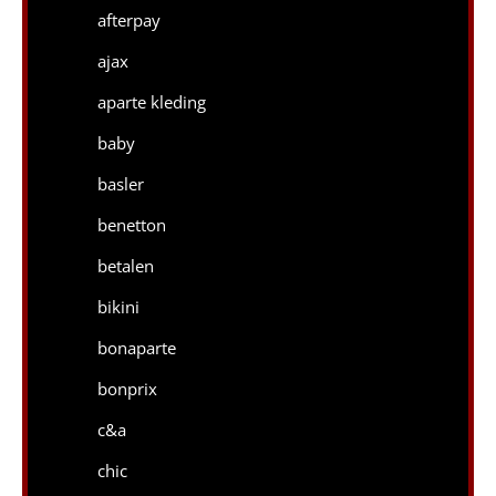
afterpay
ajax
aparte kleding
baby
basler
benetton
betalen
bikini
bonaparte
bonprix
c&a
chic