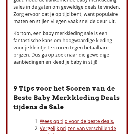
sales in de gaten om geweldige deals te vinden.
Zorg ervoor dat je op tijd bent, want populaire
maten en stijlen vliegen vaak snel de deur uit.
Kortom, een baby merkkleding sale is een
fantastische kans om hoogwaardige kleding
voor je kleintje te scoren tegen betaalbare
prijzen. Dus ga op zoek naar die geweldige
aanbiedingen en kleed je baby in stijl!
9 Tips voor het Scoren van de
Beste Baby Merkkleding Deals
tijdens de Sale
Wees op tijd voor de beste deals.
Vergelijk prijzen van verschillende