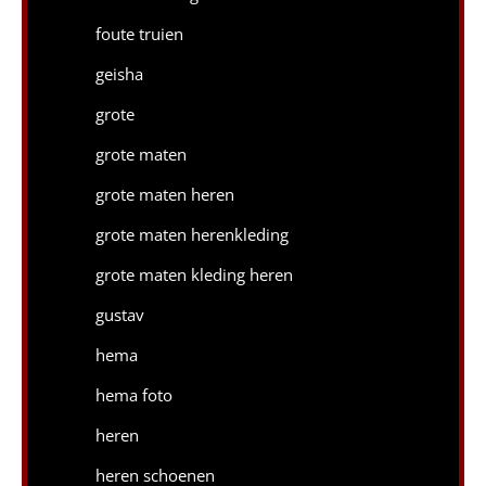
foute truien
geisha
grote
grote maten
grote maten heren
grote maten herenkleding
grote maten kleding heren
gustav
hema
hema foto
heren
heren schoenen