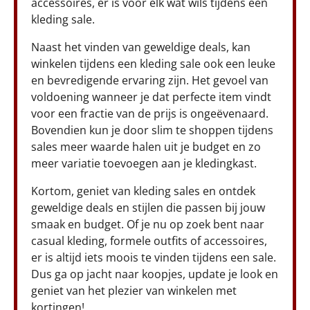
accessoires, er is voor elk wat wils tijdens een
kleding sale.
Naast het vinden van geweldige deals, kan
winkelen tijdens een kleding sale ook een leuke
en bevredigende ervaring zijn. Het gevoel van
voldoening wanneer je dat perfecte item vindt
voor een fractie van de prijs is ongeëvenaard.
Bovendien kun je door slim te shoppen tijdens
sales meer waarde halen uit je budget en zo
meer variatie toevoegen aan je kledingkast.
Kortom, geniet van kleding sales en ontdek
geweldige deals en stijlen die passen bij jouw
smaak en budget. Of je nu op zoek bent naar
casual kleding, formele outfits of accessoires,
er is altijd iets moois te vinden tijdens een sale.
Dus ga op jacht naar koopjes, update je look en
geniet van het plezier van winkelen met
kortingen!