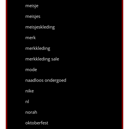
meisje
meisjes
meisjeskleding
merk
merkkleding
merkkleding sale
mode
naadloos ondergoed
nike
nl
norah
oktoberfest