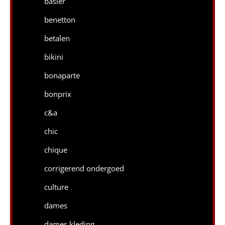
basler
benetton
betalen
bikini
bonaparte
bonprix
c&a
chic
chique
corrigerend ondergoed
culture
dames
dames kleding