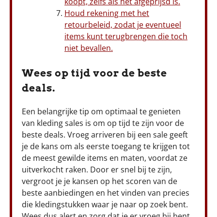
koopt, zelfs als het afgeprijsd is.
Houd rekening met het
retourbeleid, zodat je eventueel
items kunt terugbrengen die toch
niet bevallen.
Wees op tijd voor de beste
deals.
Een belangrijke tip om optimaal te genieten
van kleding sales is om op tijd te zijn voor de
beste deals. Vroeg arriveren bij een sale geeft
je de kans om als eerste toegang te krijgen tot
de meest gewilde items en maten, voordat ze
uitverkocht raken. Door er snel bij te zijn,
vergroot je je kansen op het scoren van de
beste aanbiedingen en het vinden van precies
die kledingstukken waar je naar op zoek bent.
Wees dus alert en zorg dat je er vroeg bij bent