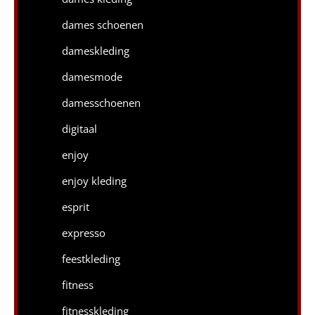
dames schoenen
dameskleding
damesmode
damesschoenen
digitaal
enjoy
enjoy kleding
esprit
expresso
feestkleding
fitness
fitnesskleding