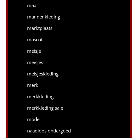
maat
mannenkleding
marktplaats
mascot
meisje
meisjes
meisjeskleding
merk
merkkleding
merkkleding sale
mode
naadloos ondergoed