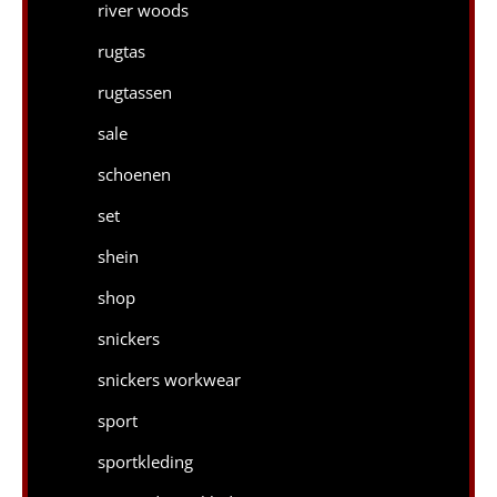
river woods
rugtas
rugtassen
sale
schoenen
set
shein
shop
snickers
snickers workwear
sport
sportkleding