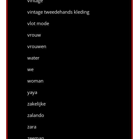
vintage
vintage tweedehands kleding
vlot mode
vrouw
vrouwen
water
we
woman
yaya
zakelijke
zalando
zara
zeeman