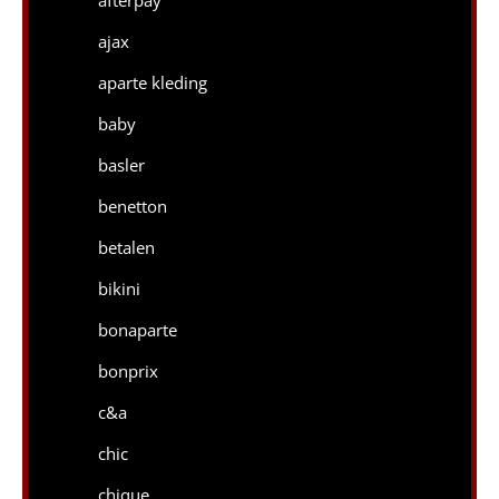
afterpay
ajax
aparte kleding
baby
basler
benetton
betalen
bikini
bonaparte
bonprix
c&a
chic
chique