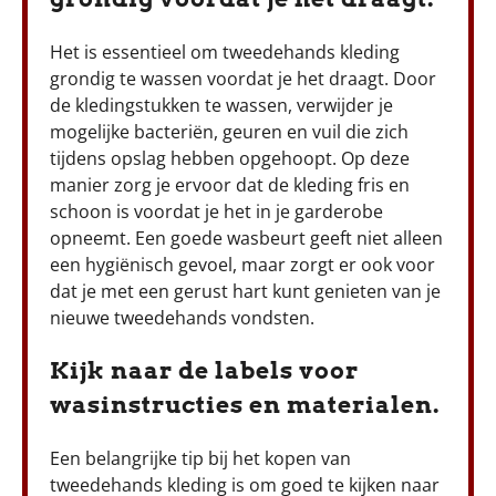
Het is essentieel om tweedehands kleding
grondig te wassen voordat je het draagt. Door
de kledingstukken te wassen, verwijder je
mogelijke bacteriën, geuren en vuil die zich
tijdens opslag hebben opgehoopt. Op deze
manier zorg je ervoor dat de kleding fris en
schoon is voordat je het in je garderobe
opneemt. Een goede wasbeurt geeft niet alleen
een hygiënisch gevoel, maar zorgt er ook voor
dat je met een gerust hart kunt genieten van je
nieuwe tweedehands vondsten.
Kijk naar de labels voor
wasinstructies en materialen.
Een belangrijke tip bij het kopen van
tweedehands kleding is om goed te kijken naar