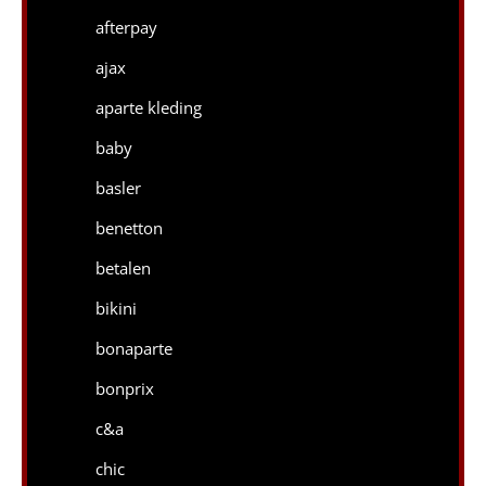
afterpay
ajax
aparte kleding
baby
basler
benetton
betalen
bikini
bonaparte
bonprix
c&a
chic