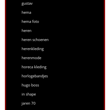
gustav
hema
hema foto
heren
heren schoenen
herenkleding
herenmode
horeca kleding
horlogebandjes
hugo boss
in shape
jaren 70