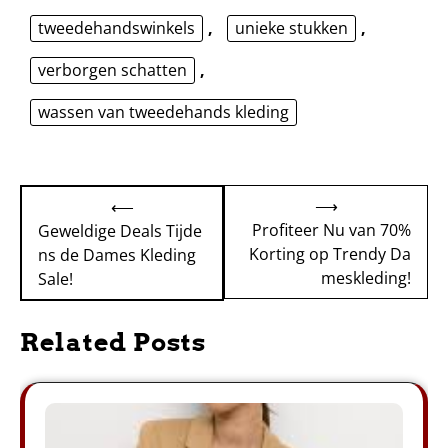
tweedehandswinkels
,
unieke stukken
,
verborgen schatten
,
wassen van tweedehands kleding
Bericht
⟶
⟵
navigatie
Profiteer Nu van 70%
Geweldige Deals Tijde
Korting op Trendy Da
ns de Dames Kleding
meskleding!
Sale!
Related Posts