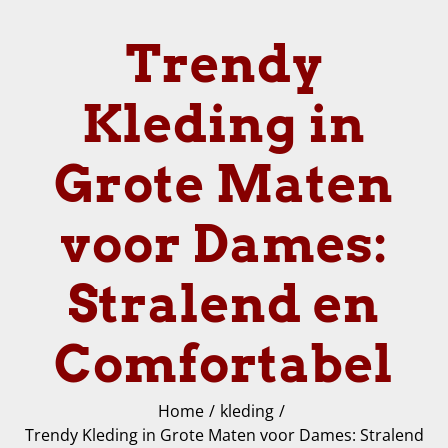
Trendy
Kleding in
Grote Maten
voor Dames:
Stralend en
Comfortabel
Home
kleding
Trendy Kleding in Grote Maten voor Dames: Stralend