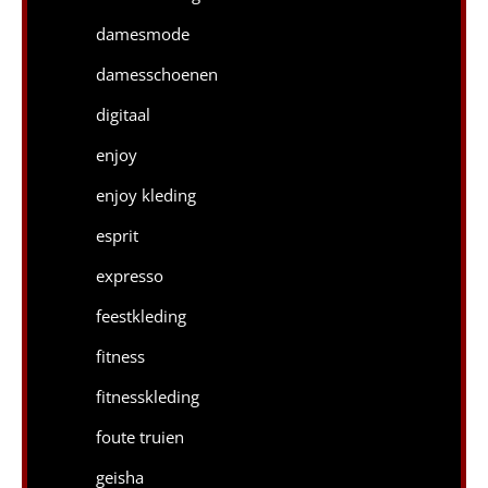
damesmode
damesschoenen
digitaal
enjoy
enjoy kleding
esprit
expresso
feestkleding
fitness
fitnesskleding
foute truien
geisha