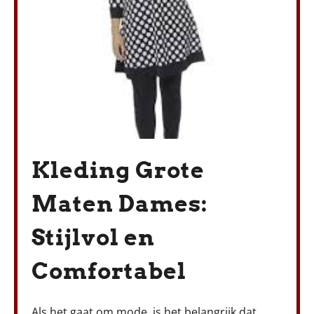
Kleding Grote
Maten Dames:
Stijlvol en
Comfortabel
Als het gaat om mode, is het belangrijk dat