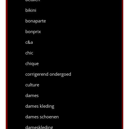
bikini
bonaparte
bonprix
c&a
chic
chique
corrigerend ondergoed
culture
dames
dames kleding
dames schoenen
dameskleding