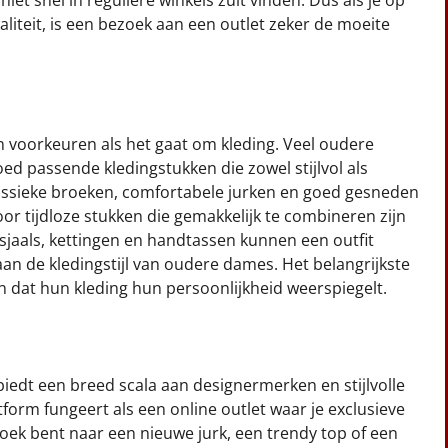
iteit, is een bezoek aan een outlet zeker de moeite
 voorkeuren als het gaat om kleding. Veel oudere
d passende kledingstukken die zowel stijlvol als
klassieke broeken, comfortabele jurken en goed gesneden
or tijdloze stukken die gemakkelijk te combineren zijn
sjaals, kettingen en handtassen kunnen een outfit
n de kledingstijl van oudere dames. Het belangrijkste
en dat hun kleding hun persoonlijkheid weerspiegelt.
biedt een breed scala aan designermerken en stijlvolle
form fungeert als een online outlet waar je exclusieve
oek bent naar een nieuwe jurk, een trendy top of een