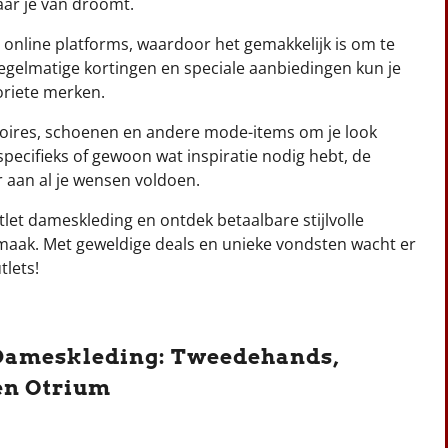
aar je van droomt.
s online platforms, waardoor het gemakkelijk is om te
regelmatige kortingen en speciale aanbiedingen kun je
oriete merken.
ssoires, schoenen en andere mode-items om je look
specifieks of gewoon wat inspiratie nodig hebt, de
r aan al je wensen voldoen.
let dameskleding en ontdek betaalbare stijlvolle
smaak. Met geweldige deals en unieke vondsten wacht er
tlets!
 Dameskleding: Tweedehands,
 en Otrium