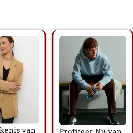
kenis van
Profiteer Nu van