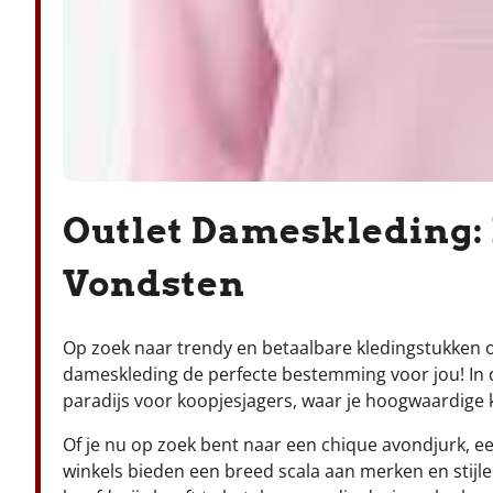
Outlet Dameskleding: B
Vondsten
Op zoek naar trendy en betaalbare kledingstukken o
dameskleding de perfecte bestemming voor jou! In d
paradijs voor koopjesjagers, waar je hoogwaardige 
Of je nu op zoek bent naar een chique avondjurk, ee
winkels bieden een breed scala aan merken en stijlen 