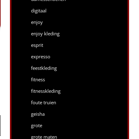
digitaal
enjoy
enjoy kleding
esprit
expresso
feestkleding
fitness
fitnesskleding
foute truien
geisha
grote
grote maten