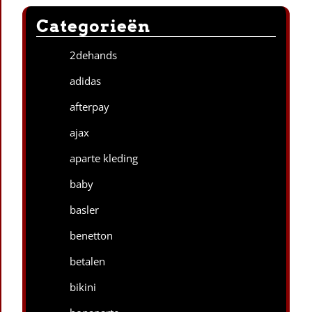
Categorieën
2dehands
adidas
afterpay
ajax
aparte kleding
baby
basler
benetton
betalen
bikini