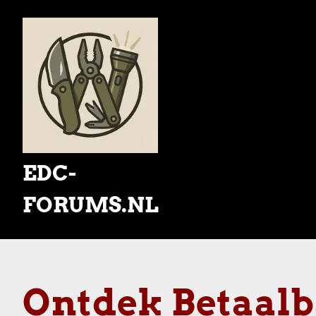
Skip
to
content
EDC-
FORUMS.NL
Ontdek Betaalba