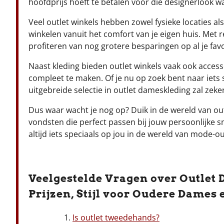
hoofdprijs hoeft te betalen voor die designerlook w
Veel outlet winkels hebben zowel fysieke locaties al
winkelen vanuit het comfort van je eigen huis. Met 
profiteren van nog grotere besparingen op al je fav
Naast kleding bieden outlet winkels vaak ook acce
compleet te maken. Of je nu op zoek bent naar iets 
uitgebreide selectie in outlet dameskleding zal zeke
Dus waar wacht je nog op? Duik in de wereld van out
vondsten die perfect passen bij jouw persoonlijke 
altijd iets speciaals op jou in de wereld van mode-ou
Veelgestelde Vragen over Outlet
Prijzen, Stijl voor Oudere Dames
Is outlet tweedehands?