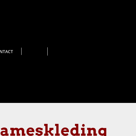
NTACT
 Dameskleding