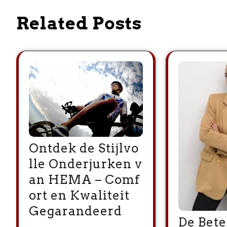
Related Posts
Ontdek de Stijlvo
lle Onderjurken v
an HEMA – Comf
ort en Kwaliteit
Gegarandeerd
De Bete