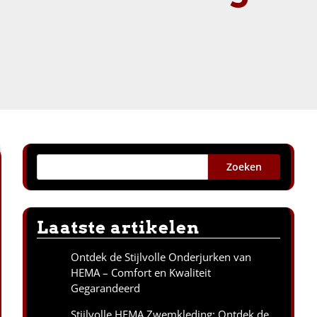
Zoeken
Laatste artikelen
Ontdek de Stijlvolle Onderjurken van
HEMA – Comfort en Kwaliteit
Gegarandeerd
Stijlvolle HEMA Zwemkleding: Ontdek de