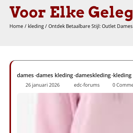
Voor Elke Gele
Home
kleding
Ontdek Betaalbare Stijl: Outlet Dame
dames
dames kleding
dameskleding
kleding
26 januari 2026
edc-forums
0 Comme