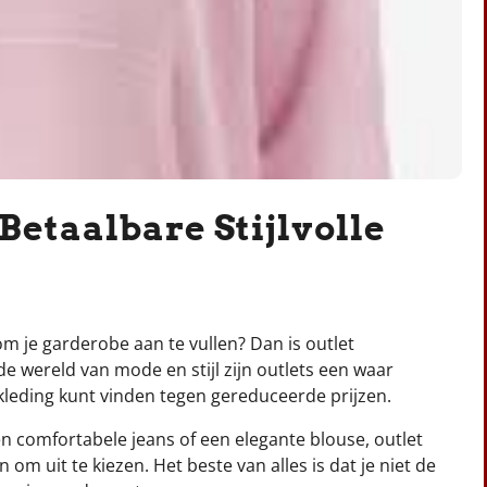
etaalbare Stijlvolle
m je garderobe aan te vullen? Dan is outlet
e wereld van mode en stijl zijn outlets een waar
kleding kunt vinden tegen gereduceerde prijzen.
n comfortabele jeans of een elegante blouse, outlet
om uit te kiezen. Het beste van alles is dat je niet de