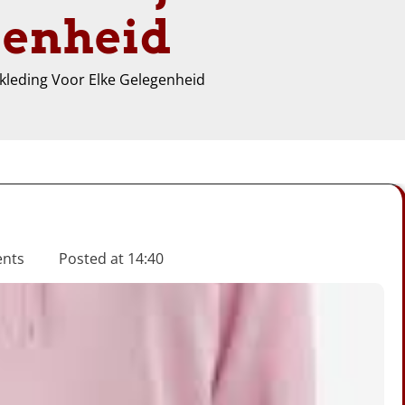
genheid
skleding Voor Elke Gelegenheid
nts
Posted at
14:40