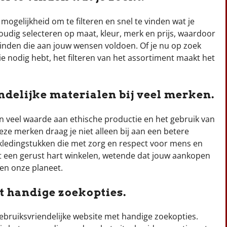
ogelijkheid om te filteren en snel te vinden wat je
voudig selecteren op maat, kleur, merk en prijs, waardoor
vinden die aan jouw wensen voldoen. Of je nu op zoek
ie nodig hebt, het filteren van het assortiment maakt het
ndelijke materialen bij veel merken.
en veel waarde aan ethische productie en het gebruik van
eze merken draag je niet alleen bij aan een betere
 kledingstukken die met zorg en respect voor mens en
et een gerust hart winkelen, wetende dat jouw aankopen
en onze planeet.
t handige zoekopties.
bruiksvriendelijke website met handige zoekopties.