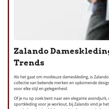
Zalando Dameskleding
Trends
Als het gaat om modieuze dameskleding, is Zalando
collectie van bekende merken en opkomende designe
voor elke stijl en gelegenheid.
Of je nu op zoek bent naar een elegante avondjurk,
sportkleding voor je workout, bij Zalando vind je h