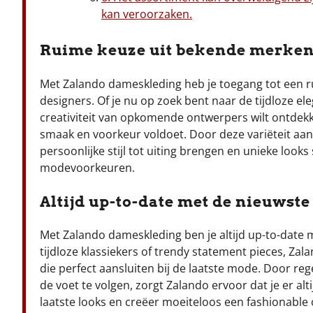
kan veroorzaken.
Ruime keuze uit bekende merken
Met Zalando dameskleding heb je toegang tot een
designers. Of je nu op zoek bent naar de tijdloze e
creativiteit van opkomende ontwerpers wilt ontdekke
smaak en voorkeur voldoet. Door deze variëteit aa
persoonlijke stijl tot uiting brengen en unieke looks
modevoorkeuren.
Altijd up-to-date met de nieuwst
Met Zalando dameskleding ben je altijd up-to-date 
tijdloze klassiekers of trendy statement pieces, Zal
die perfect aansluiten bij de laatste mode. Door re
de voet te volgen, zorgt Zalando ervoor dat je er altij
laatste looks en creëer moeiteloos een fashionable out