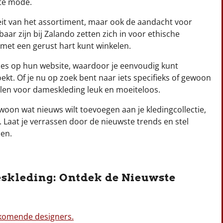
ste mode.
teit van het assortiment, maar ook de aandacht voor
aar zijn bij Zalando zetten zich in voor ethische
 met een gerust hart kunt winkelen.
ies op hun website, waardoor je eenvoudig kunt
oekt. Of je nu op zoek bent naar iets specifieks of gewoon
elen voor dameskleding leuk en moeiteloos.
oon wat nieuws wilt toevoegen aan je kledingcollectie,
 Laat je verrassen door de nieuwste trends en stel
len.
skleding: Ontdek de Nieuwste
komende designers.