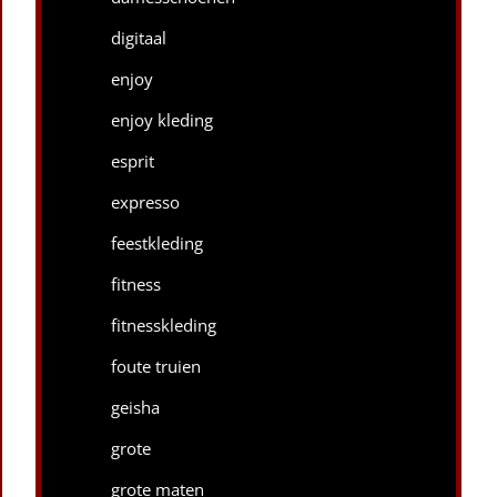
digitaal
enjoy
enjoy kleding
esprit
expresso
feestkleding
fitness
fitnesskleding
foute truien
geisha
grote
grote maten