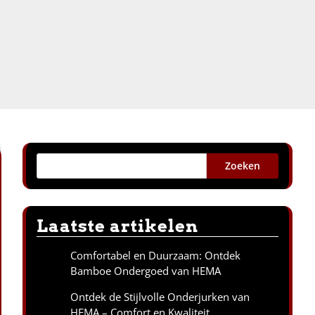
Zoeken
Laatste artikelen
Comfortabel en Duurzaam: Ontdek
Bamboe Ondergoed van HEMA
Ontdek de Stijlvolle Onderjurken van
HEMA – Comfort en Kwaliteit