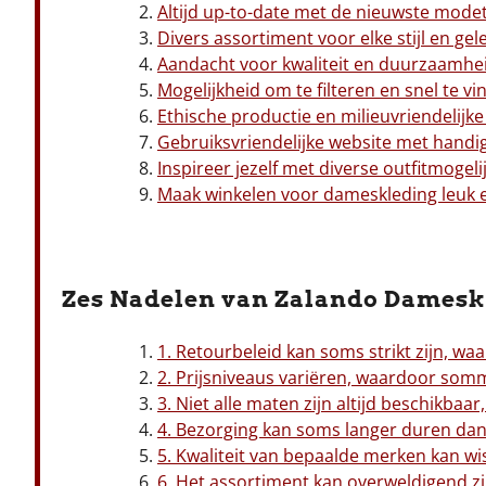
Altijd up-to-date met de nieuwste mode
Divers assortiment voor elke stijl en ge
Aandacht voor kwaliteit en duurzaamhei
Mogelijkheid om te filteren en snel te vi
Ethische productie en milieuvriendelijke
Gebruiksvriendelijke website met handi
Inspireer jezelf met diverse outfitmogel
Maak winkelen voor dameskleding leuk 
Zes Nadelen van Zalando Damesk
1. Retourbeleid kan soms strikt zijn, waa
2. Prijsniveaus variëren, waardoor som
3. Niet alle maten zijn altijd beschikbaar
4. Bezorging kan soms langer duren dan 
5. Kwaliteit van bepaalde merken kan wis
6. Het assortiment kan overweldigend zi