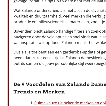
gevolgd, zodat je altijd up-to-date bent met de laat
Wat Zalando onderscheidt, is niet alleen de diversi
kwaliteit en duurzaamheid. Veel merken die verkrijgb
productie en milieuvriendelijke materialen, zodat je
Bovendien biedt Zalando handige filters en zoekopt
navigeren door de vele opties en snel vindt wat je z
wat inspiratie wilt opdoen, Zalando maakt het wink
Dus als je toe bent aan een garderobe-update of gew
neem dan zeker een kijkje bij Zalando dameskleding.
outfits samen die jouw persoonlijke stijl weerspiege
De 9 Voordelen van Zalando Dame
Trends en Merken
Ruime keuze uit bekende merken en op