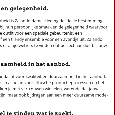
l en gelegenheid.
genheid is Zalando dameskleding de ideale bestemming
t bij hun persoonlijke smaak en de gelegenheid waarvoor
e outfit voor een speciale gebeurtenis, een
f een trendy ensemble voor een avondje uit, Zalando
er altijd wel iets te vinden dat perfect aansluit bij jouw
zaamheid in het aanbod.
ndacht voor kwaliteit en duurzaamheid in het aanbod.
 zich actief in voor ethische productieprocessen en het
r kun je met vertrouwen winkelen, wetende dat jouw
ol zijn, maar ook bijdragen aan een meer duurzame mode-
l te vinden wat je zoekt.