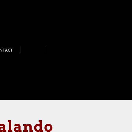
NTACT
Zalando