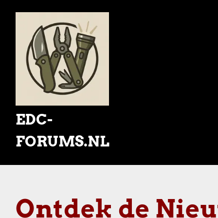
Skip
to
content
EDC-
FORUMS.NL
Ontdek de Nieu