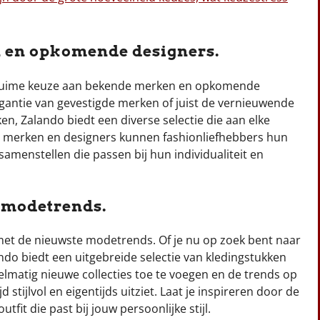
 en opkomende designers.
 ruime keuze aan bekende merken en opkomende
legantie van gevestigde merken of juist de vernieuwende
n, Zalando biedt een diverse selectie die aan elke
n merken en designers kunnen fashionliefhebbers hun
 samenstellen die passen bij hun individualiteit en
e modetrends.
met de nieuwste modetrends. Of je nu op zoek bent naar
ando biedt een uitgebreide selectie van kledingstukken
gelmatig nieuwe collecties toe te voegen en de trends op
d stijlvol en eigentijds uitziet. Laat je inspireren door de
fit die past bij jouw persoonlijke stijl.