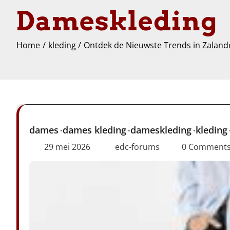
Dameskleding
Home
kleding
Ontdek de Nieuwste Trends in Zalan
dames
dames kleding
dameskleding
kleding
29 mei 2026
edc-forums
0 Comment