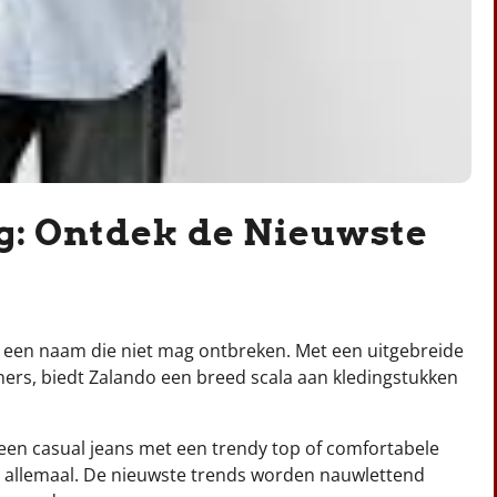
: Ontdek de Nieuwste
 een naam die niet mag ontbreken. Met een uitgebreide
rs, biedt Zalando een breed scala aan kledingstukken
 een casual jeans met een trendy top of comfortabele
et allemaal. De nieuwste trends worden nauwlettend