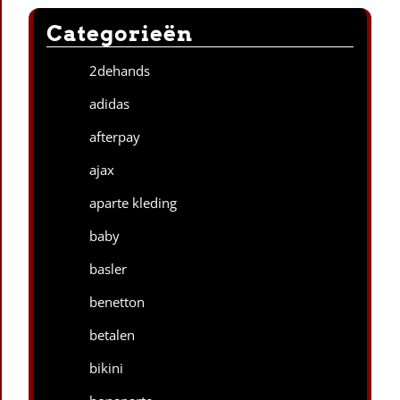
Categorieën
2dehands
adidas
afterpay
ajax
aparte kleding
baby
basler
benetton
betalen
bikini