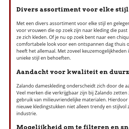
Divers assortiment voor elke stij
Met een divers assortiment voor elke stijl en gele
voor vrouwen die op zoek zijn naar kleding die pas
ze zich kleden. Of je nu op zoek bent naar een chiqu
comfortabele look voor een ontspannen dag thuis o
heeft het allemaal. Met zoveel keuzemogelijkheden is 
unieke stijl en behoeften.
Aandacht voor kwaliteit en duur
Zalando dameskleding onderscheidt zich door de aa
Veel merken die verkrijgbaar zijn bij Zalando zetten
gebruik van milieuvriendelijke materialen. Hierdoo
nieuwe kledingstukken niet alleen trendy en stijlv
industrie.
Mogelijkheid om te filteren en sne