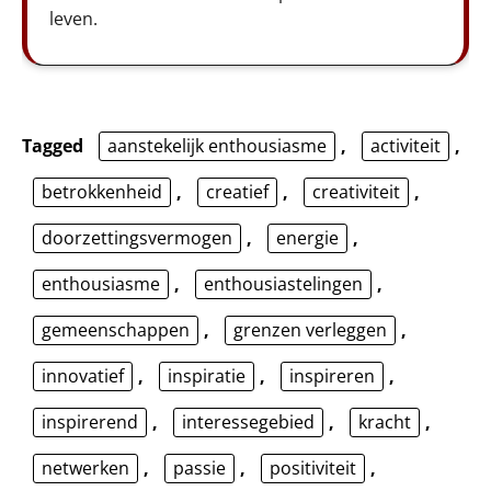
leven.
Tagged
aanstekelijk enthousiasme
,
activiteit
,
betrokkenheid
,
creatief
,
creativiteit
,
doorzettingsvermogen
,
energie
,
enthousiasme
,
enthousiastelingen
,
gemeenschappen
,
grenzen verleggen
,
innovatief
,
inspiratie
,
inspireren
,
inspirerend
,
interessegebied
,
kracht
,
netwerken
,
passie
,
positiviteit
,