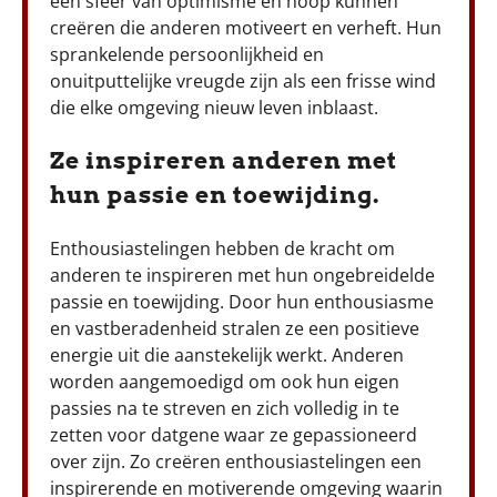
een sfeer van optimisme en hoop kunnen
creëren die anderen motiveert en verheft. Hun
sprankelende persoonlijkheid en
onuitputtelijke vreugde zijn als een frisse wind
die elke omgeving nieuw leven inblaast.
Ze inspireren anderen met
hun passie en toewijding.
Enthousiastelingen hebben de kracht om
anderen te inspireren met hun ongebreidelde
passie en toewijding. Door hun enthousiasme
en vastberadenheid stralen ze een positieve
energie uit die aanstekelijk werkt. Anderen
worden aangemoedigd om ook hun eigen
passies na te streven en zich volledig in te
zetten voor datgene waar ze gepassioneerd
over zijn. Zo creëren enthousiastelingen een
inspirerende en motiverende omgeving waarin