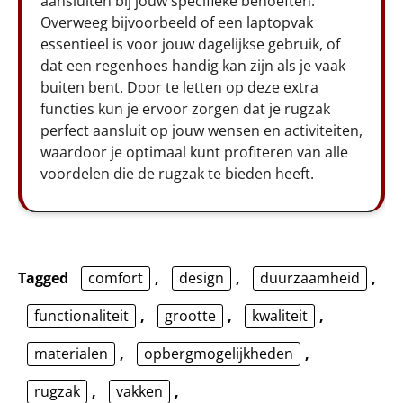
aansluiten bij jouw specifieke behoeften.
Overweeg bijvoorbeeld of een laptopvak
essentieel is voor jouw dagelijkse gebruik, of
dat een regenhoes handig kan zijn als je vaak
buiten bent. Door te letten op deze extra
functies kun je ervoor zorgen dat je rugzak
perfect aansluit op jouw wensen en activiteiten,
waardoor je optimaal kunt profiteren van alle
voordelen die de rugzak te bieden heeft.
Tagged
comfort
,
design
,
duurzaamheid
,
functionaliteit
,
grootte
,
kwaliteit
,
materialen
,
opbergmogelijkheden
,
rugzak
,
vakken
,