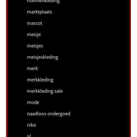
mannenkleding
marktplaats
mascot
meisje
meisjes
meisjeskleding
merk
merkkleding
merkkleding sale
mode
naadloos ondergoed
nike
nl