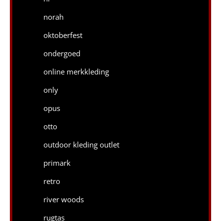
norah
oktoberfest
ondergoed
online merkkleding
only
opus
otto
outdoor kleding outlet
primark
retro
river woods
rugtas