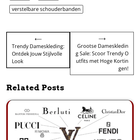
verstelbare schouderbanden
Bericht
⟶
⟵
navigatie
Grootse Dameskledin
Trendy Dameskleding:
g Sale: Scoor Trendy O
Ontdek Jouw Stijlvolle
utfits met Hoge Kortin
Look
gen!
Related Posts