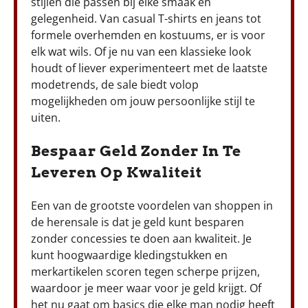
stijlen die passen bij elke smaak en
gelegenheid. Van casual T-shirts en jeans tot
formele overhemden en kostuums, er is voor
elk wat wils. Of je nu van een klassieke look
houdt of liever experimenteert met de laatste
modetrends, de sale biedt volop
mogelijkheden om jouw persoonlijke stijl te
uiten.
Bespaar Geld Zonder In Te
Leveren Op Kwaliteit
Een van de grootste voordelen van shoppen in
de herensale is dat je geld kunt besparen
zonder concessies te doen aan kwaliteit. Je
kunt hoogwaardige kledingstukken en
merkartikelen scoren tegen scherpe prijzen,
waardoor je meer waar voor je geld krijgt. Of
het nu gaat om basics die elke man nodig heeft