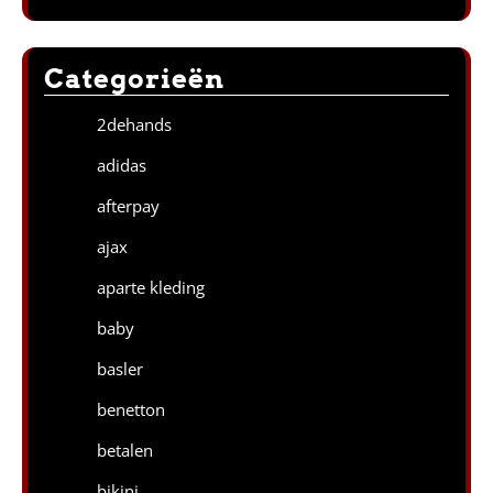
Categorieën
2dehands
adidas
afterpay
ajax
aparte kleding
baby
basler
benetton
betalen
bikini