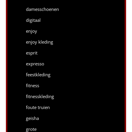
damesschoenen
digitaal
enjoy
enjoy kleding
esprit
expresso
feestkleding
fitness
fitnesskleding
foute truien
geisha
grote