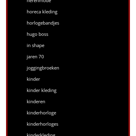
herenmode
horeca kleding
horlogebandjes
hugo boss
in shape
jaren 70
joggingbroeken
kinder
kinder kleding
kinderen
kinderhorloge
kinderhorloges
kinderkleding