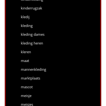
kinderrugzak
kledij
kleding
kleding dames
kleding heren
kleren
maat
mannenkleding
marktplaats
mascot
meisje
meisjes