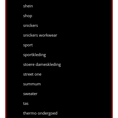
shein
shop
snickers
snickers workwear
sport
sportkleding
stoere dameskleding
street one
summum
sweater
tas
thermo ondergoed