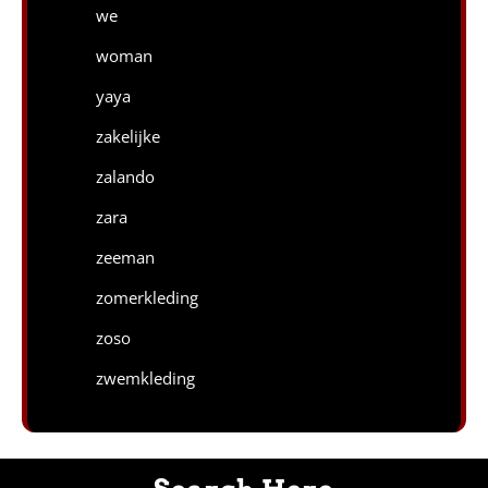
we
woman
yaya
zakelijke
zalando
zara
zeeman
zomerkleding
zoso
zwemkleding