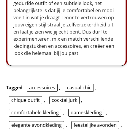
gedurfde outfit of een subtiele look, het
belangrijkste is dat jij je comfortabel en mooi
voelt in wat je draagt. Door te vertrouwen op
jouw eigen stijl straal je zelfverzekerdheid uit
en laat je zien wie jij echt bent. Dus durf te
experimenteren, mix en match verschillende
kledingstukken en accessoires, en creëer een
look die helemaal bij jou past.
Tagged
accessoires
,
casual chic
,
chique outfit
,
cocktailjurk
,
comfortabele kleding
,
dameskleding
,
elegante avondkleding
,
feestelijke avonden
,