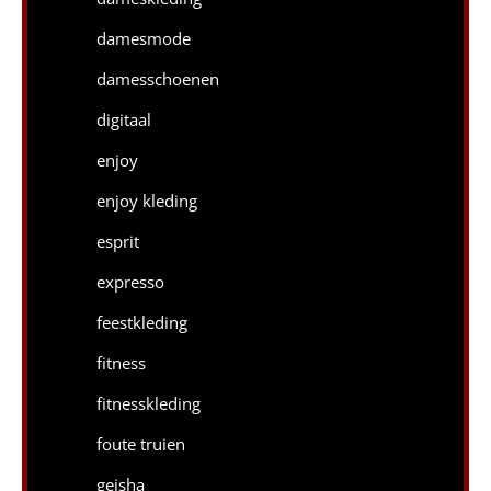
damesmode
damesschoenen
digitaal
enjoy
enjoy kleding
esprit
expresso
feestkleding
fitness
fitnesskleding
foute truien
geisha