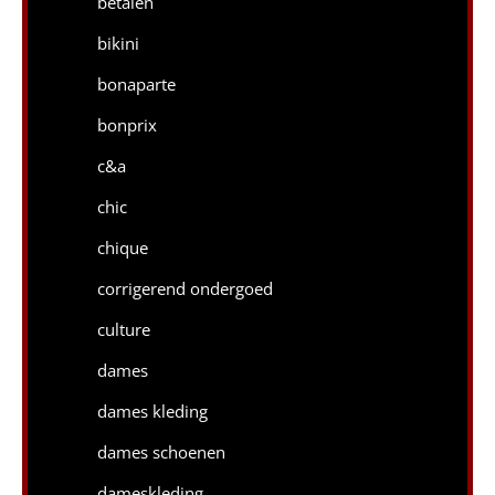
betalen
bikini
bonaparte
bonprix
c&a
chic
chique
corrigerend ondergoed
culture
dames
dames kleding
dames schoenen
dameskleding