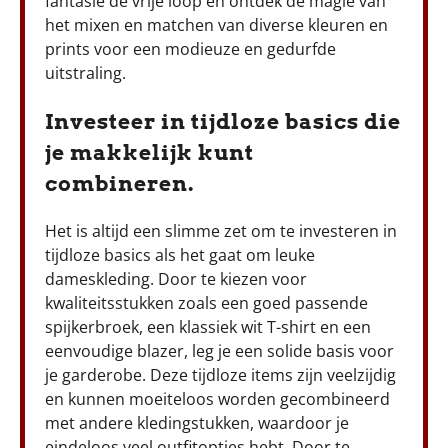
fantasie de vrije loop en ontdek de magie van
het mixen en matchen van diverse kleuren en
prints voor een modieuze en gedurfde
uitstraling.
Investeer in tijdloze basics die
je makkelijk kunt
combineren.
Het is altijd een slimme zet om te investeren in
tijdloze basics als het gaat om leuke
dameskleding. Door te kiezen voor
kwaliteitsstukken zoals een goed passende
spijkerbroek, een klassiek wit T-shirt en een
eenvoudige blazer, leg je een solide basis voor
je garderobe. Deze tijdloze items zijn veelzijdig
en kunnen moeiteloos worden gecombineerd
met andere kledingstukken, waardoor je
eindeloos veel outfitopties hebt. Door te