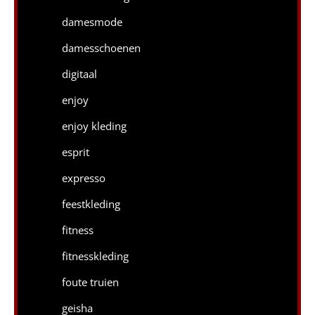
damesmode
damesschoenen
digitaal
enjoy
enjoy kleding
esprit
expresso
feestkleding
fitness
fitnesskleding
foute truien
geisha