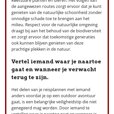
kwetsbare planten en dieren. Het volgen van
de aangewezen routes zorgt ervoor dat je kunt
genieten van de natuurlijke schoonheid zonder
onnodige schade toe te brengen aan het
milieu. Respect voor de natuurlijke omgeving
draagt bij aan het behoud van de biodiversiteit
en zorgt ervoor dat toekomstige generaties
ook kunnen blijven genieten van deze
prachtige plekken in de natuur.
Vertel iemand waar je naartoe
gaat en wanneer je verwacht
terug te zijn.
Het delen van je reisplannen met iemand
anders voordat je op een outdoor avontuur
gaat, is een belangrijke veiligheidstip die niet
genegeerd mag worden. Door iemand te
vertellen waar je naartoe gaat en wanneer je