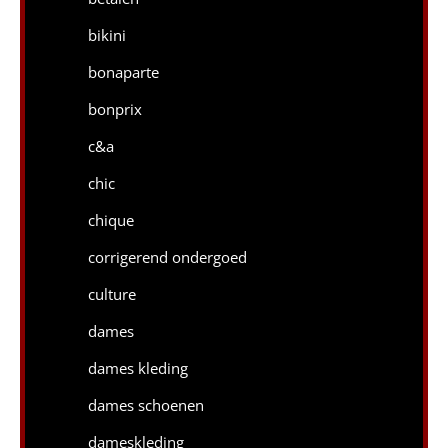
bikini
bonaparte
bonprix
c&a
chic
chique
corrigerend ondergoed
culture
dames
dames kleding
dames schoenen
dameskleding