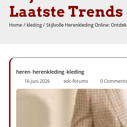
Laatste Trends
Home
kleding
Stijlvolle Herenkleding Online: Ontde
heren
herenkleding
kleding
16 juni 2026
edc-forums
0 Comment