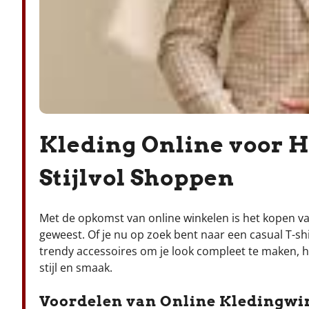
Kleding Online voor 
Stijlvol Shoppen
Met de opkomst van online winkelen is het kopen v
geweest. Of je nu op zoek bent naar een casual T-shi
trendy accessoires om je look compleet te maken, h
stijl en smaak.
Voordelen van Online Kledingwi