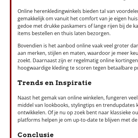
Online herenkledingwinkels bieden tal van voordelen 
gemakkelijk om vanuit het comfort van je eigen hui
gedoe met drukke paskamers of lange rijen bij de ka
items bestellen en thuis laten bezorgen.
Bovendien is het aanbod online vaak veel groter dan 
aan merken, stijlen en maten, waardoor je meer ke
zoekt. Daarnaast zijn er regelmatig online kortingen
hoogwaardige kleding te scoren tegen betaalbare pr
Trends en Inspiratie
Naast het gemak van online winkelen, fungeren vee
middel van lookbooks, stylingtips en trendupdates k
ontwikkelen. Of je nu op zoek bent naar klassieke out
platforms helpen je om up-to-date te blijven met de 
Conclusie