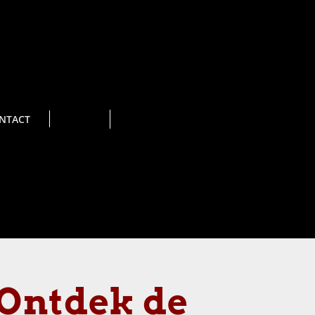
NTACT
 Ontdek de