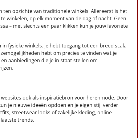
ten opzichte van traditionele winkels. Allereerst is het
s te winkelen, op elk moment van de dag of nacht. Geen
ssa – met slechts een paar klikken kun je jouw favoriete
in fysieke winkels. Je hebt toegang tot een breed scala
uzemogelijkheden hebt om precies te vinden wat je
 en aanbiedingen die je in staat stellen om
ijzen.
l websites ook als inspiratiebron voor herenmode. Door
un je nieuwe ideeën opdoen en je eigen stijl verder
fits, streetwear looks of zakelijke kleding, online
laatste trends.