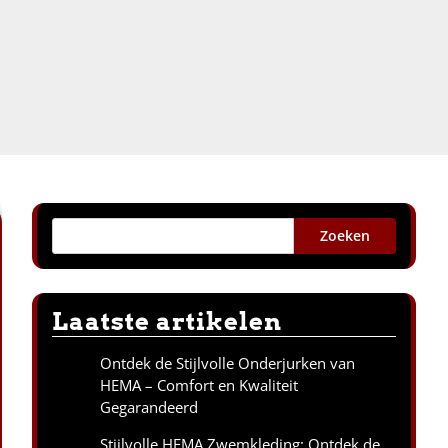
Zoeken
Laatste artikelen
Ontdek de Stijlvolle Onderjurken van
HEMA – Comfort en Kwaliteit
Gegarandeerd
Stijlvolle HEMA Zwemkleding: Ontdek de