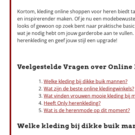
Kortom, kleding online shoppen voor heren biedt tal
en inspirerender maken. Of je nu een modebewuste
looks of gewoon op zoek bent naar praktische basics 
wat je nodig hebt om jouw garderobe aan te vullen.
herenkleding en geef jouw stijl een upgrade!
Veelgestelde Vragen over Online
Welke kleding bij dikke buik mannen?
Wat zijn de beste online kledingwinkels?
Wat vinden vrouwen mooie kleding bij
Heeft Only herenkleding?
Wat is de herenmode op dit moment?
Welke kleding bij dikke buik m