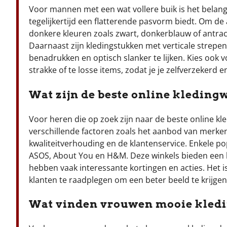
Voor mannen met een wat vollere buik is het belangr
tegelijkertijd een flatterende pasvorm biedt. Om d
donkere kleuren zoals zwart, donkerblauw of antrac
Daarnaast zijn kledingstukken met verticale strepen
benadrukken en optisch slanker te lijken. Kies ook
strakke of te losse items, zodat je je zelfverzekerd en s
Wat zijn de beste online kleding
Voor heren die op zoek zijn naar de beste online kle
verschillende factoren zoals het aanbod van merken, 
kwaliteitverhouding en de klantenservice. Enkele po
ASOS, About You en H&M. Deze winkels bieden een br
hebben vaak interessante kortingen en acties. Het
klanten te raadplegen om een beter beeld te krijgen v
Wat vinden vrouwen mooie kledi