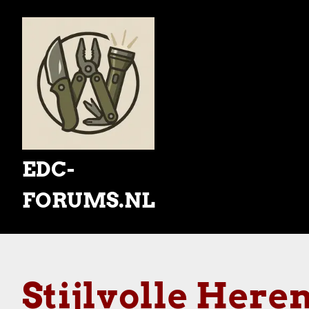
Skip
to
content
EDC-
FORUMS.NL
Stijlvolle Here