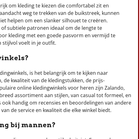
ijk om kleding te kiezen die comfortabel zit en
e aandacht weg te trekken van de buikstreek, kunnen
iet helpen om een slanker silhouet te creëren.
 of subtiele patronen ideaal om de lengte te
 voor kleding met een goede pasvorm en vermijd te
tijlvol voelt in je outfit.
winkels?
dingwinkels, is het belangrijk om te kijken naar
de kwaliteit van de kledingstukken, de prijs-
pulaire online kledingwinkels voor heren zijn Zalando,
eed assortiment aan stijlen, van casual tot formeel, en
 is ook handig om recensies en beoordelingen van andere
an de service en kwaliteit die elke winkel biedt.
ng bij mannen?