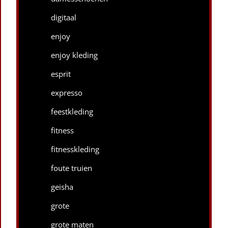
digitaal
enjoy
enjoy kleding
esprit
expresso
feestkleding
fitness
fitnesskleding
foute truien
geisha
grote
grote maten