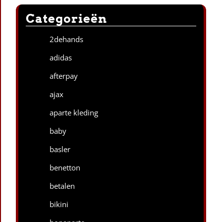
Categorieën
2dehands
adidas
afterpay
ajax
aparte kleding
baby
basler
benetton
betalen
bikini