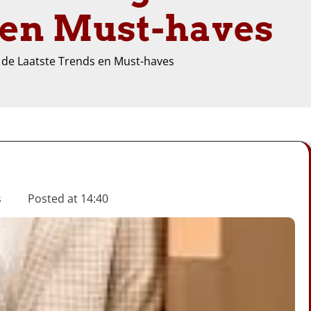
 en Must-haves
k de Laatste Trends en Must-haves
s
Posted at
14:40