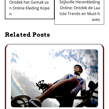
navigatie
Stijlvolle Herenkleding
Ontdek het Gemak va
Online: Ontdek de Laa
n Online Kleding Kope
tste Trends en Must-h
n
aves
Related Posts