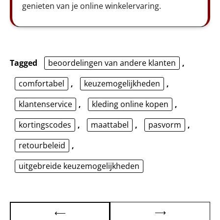
genieten van je online winkelervaring.
Tagged
beoordelingen van andere klanten
,
comfortabel
,
keuzemogelijkheden
,
klantenservice
,
kleding online kopen
,
kortingscodes
,
maattabel
,
pasvorm
,
retourbeleid
,
uitgebreide keuzemogelijkheden
Bericht
⟶
⟵